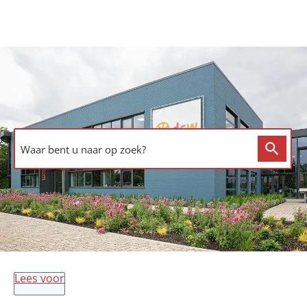
Overslaan en naar de inhoud gaan
Waar bent u naar op zoek?
Lees voor