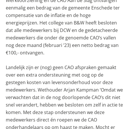
Werkvoorziening en de CAO Aan de Slag ontvangen
eenmalig een bedrag van de gemeente Enschede ter
compensatie van de inflatie en de hoge
energieprijzen. Het college van B&W heeft besloten
dat alle medewerkers bij DCW en de gedetacheerde
medewerkers die onder de genoemde CAO’s vallen
nog deze maand (februari ’23) een netto bedrag van
€100,- ontvangen.
Landelijk zijn er (nog) geen CAO afspraken gemaakt
over een extra ondersteuning met oog op de
gestegen kosten van levensonderhoud voor deze
medewerkers. Wethouder Arjan Kampman ‘Omdat we
verwachten dat in de nog doorlopende CAO’s dit niet
snel verandert, hebben we besloten om zelf in actie te
komen. Met deze stap ondersteunen we deze
medewerkers direct én roepen we de CAO
onderhandelaars op om haast te maken. Mocht er