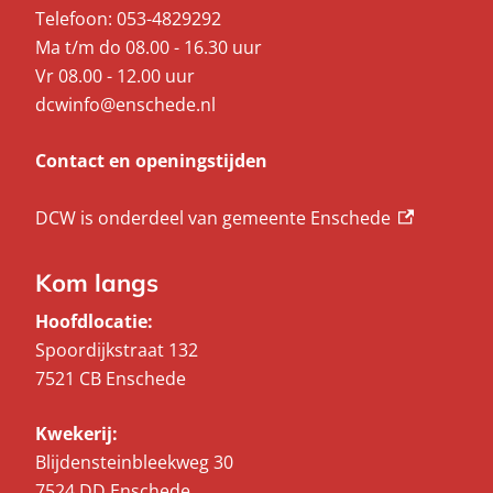
Telefoon:
053-4829292
Ma t/m do 08.00 - 16.30 uur
Vr 08.00 - 12.00 uur
dcwinfo@enschede.nl
Contact en openingstijden
(externe link
DCW is onderdeel van
gemeente Enschede
Kom langs
Hoofdlocatie:
Spoordijkstraat 132
7521 CB Enschede
Kwekerij:
Blijdensteinbleekweg 30
7524 DD Enschede