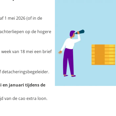
f 1 mei 2026 (of in de
achterliepen op de hogere
de week van 18 mei een brief
f detacheringsbegeleider.
i en januari tijdens de
jd van de cao extra loon.