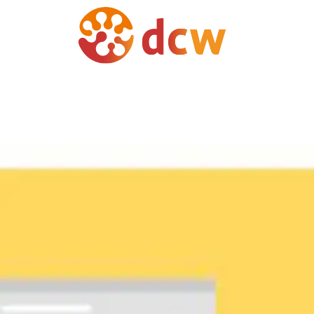
Overslaan en naar de inhoud gaan