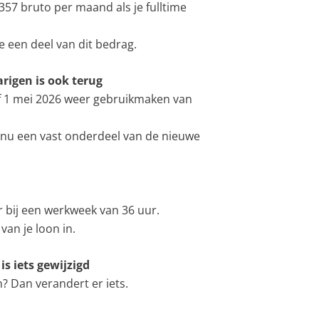
357 bruto per maand als je fulltime
e een deel van dit bedrag.
arigen is ook terug
af 1 mei 2026 weer gebruikmaken van
 nu een vast onderdeel van de nieuwe
 bij een werkweek van 36 uur.
van je loon in.
is iets gewijzigd
? Dan verandert er iets.