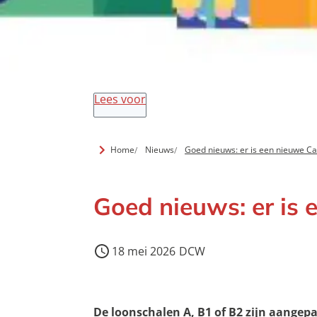
Lees voor
Home
Nieuws
Goed nieuws: er is een nieuwe C
Goed nieuws: er is
18 mei 2026
DCW
De loonschalen A, B1 of B2 zijn aangepas