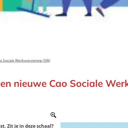
ao Sociale Werkvoorziening (SW)
 een nieuwe Cao Sociale Wer
t. Zit je in deze schaal?