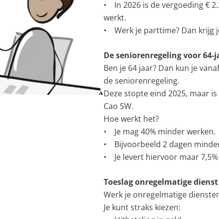
• In 2026 is de vergoeding € 2.
werkt.
• Werk je parttime? Dan krijg j
De seniorenregeling voor 64-j
Ben je 64 jaar? Dan kun je van
de seniorenregeling.
Deze stopte eind 2025, maar is
Cao SW.
Hoe werkt het?
• Je mag 40% minder werken.
• Bijvoorbeeld 2 dagen minder
• Je levert hiervoor maar 7,5% 
Toeslag onregelmatige dienst 
Werk je onregelmatige diensten
Je kunt straks kiezen: