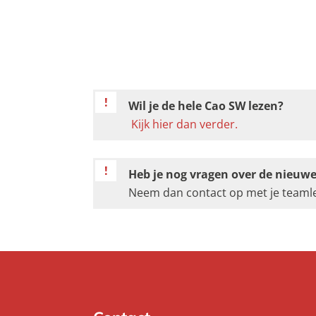
Belangrijke tekst:
Wil je de hele Cao SW lezen?
Kijk hier dan verder.
Belangrijke tekst:
Heb je nog vragen over de nieuw
Neem dan contact op met je teamle