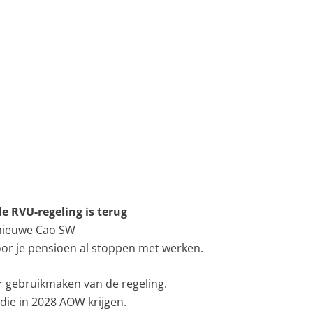
e RVU-regeling is terug
 nieuwe Cao SW
voor je pensioen al stoppen met werken.
r gebruikmaken van de regeling.
die in 2028 AOW krijgen.