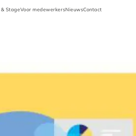
 & Stage
Voor medewerkers
Nieuws
Contact