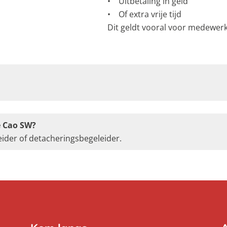
• Uitbetaling in geld
• Of extra vrije tijd
Dit geldt vooral voor medewerk
e Cao SW?
ider of detacheringsbegeleider.